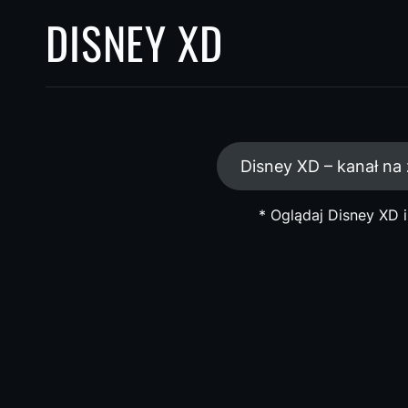
DISNEY XD
Disney XD – kanał na
* Oglądaj Disney XD i