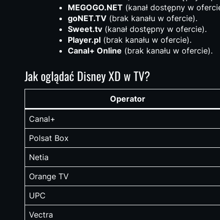
MEGOGO.NET
(kanał dostępny w oferci
goNET.TV
(brak kanału w ofercie).
Sweet.tv
(kanał dostępny w ofercie).
Player.pl
(brak kanału w ofercie).
Canal+ Online
(brak kanału w ofercie).
Jak oglądać Disney XD w TV?
Operator
Canal+
Polsat Box
Netia
Orange TV
UPC
Vectra