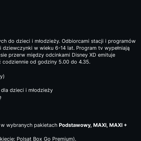
ych do dzieci i młodzieży. Odbiorcami stacji i programów
dziewczynki w wieku 6-14 lat. Program tv wypełniają
asie przerw między odcinkami Disney XD emituje
codziennie od godziny 5.00 do 4.35.
sy)
 dla dzieci i młodzieży
ę
y w wybranych pakietach
Podstawowy, MAXI, MAXI +
iecie: Polsat Box Go Premium).