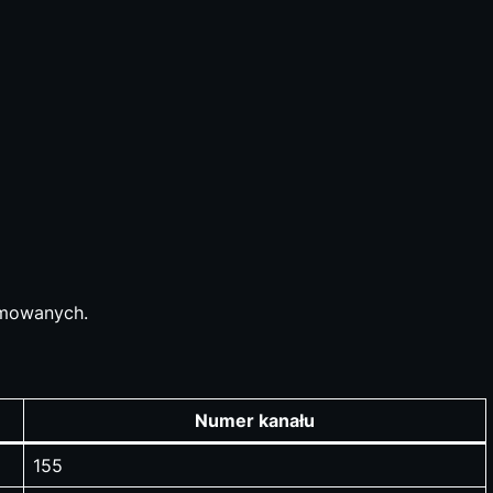
nimowanych.
Numer kanału
155