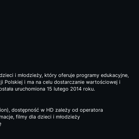
dzieci i młodzieży, który oferuje programy edukacyjne,
i Polskiej i ma na celu dostarczanie wartościowej i
została uruchomiona 15 lutego 2014 roku.
tion), dostępność w HD zależy od operatora
acje, filmy dla dzieci i młodzieży
ę