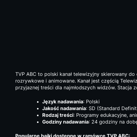
TVP ABC to polski kanał telewizyjny skierowany do 
rozrywkowe i animowane. Kanał jest częścią Telewizj
przyjaznej treści dla najmłodszych widzów. Stacja 
Język nadawania
: Polski
Jakość nadawania
: SD (Standard Defini
Rodzaj treści
: Programy edukacyjne, anim
Godziny nadawania
: 24 godziny na dob
Popularne bajki dostępne w ramówce TVP ABC: