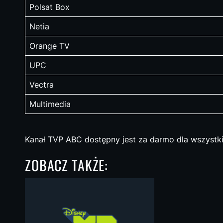
Polsat Box
Netia
Orange TV
UPC
Vectra
Multimedia
Kanał TVP ABC dostępny jest za darmo dla wszystki
ZOBACZ TAKŻE: