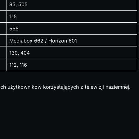
95, 505
115
555
Mediabox 662 / Horizon 601
130, 404
112, 116
ch użytkowników korzystających z telewizji naziemnej.