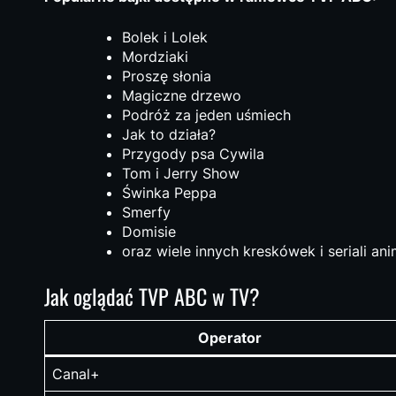
Bolek i Lolek
Mordziaki
Proszę słonia
Magiczne drzewo
Podróż za jeden uśmiech
Jak to działa?
Przygody psa Cywila
Tom i Jerry Show
Świnka Peppa
Smerfy
Domisie
oraz wiele innych kreskówek i seriali a
Jak oglądać TVP ABC w TV?
Operator
Canal+