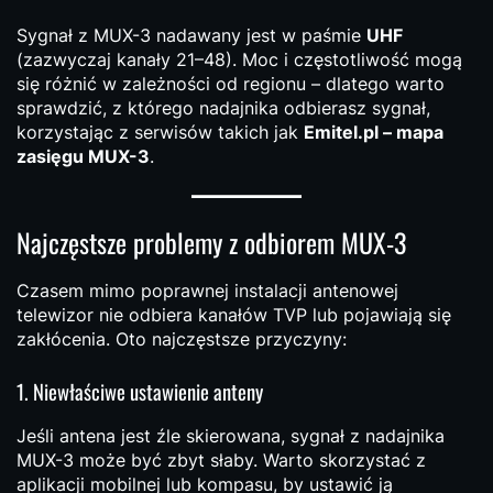
Sygnał z MUX-3 nadawany jest w paśmie
UHF
(zazwyczaj kanały 21–48). Moc i częstotliwość mogą
się różnić w zależności od regionu – dlatego warto
sprawdzić, z którego nadajnika odbierasz sygnał,
korzystając z serwisów takich jak
Emitel.pl – mapa
zasięgu MUX-3
.
Najczęstsze problemy z odbiorem MUX-3
Czasem mimo poprawnej instalacji antenowej
telewizor nie odbiera kanałów TVP lub pojawiają się
zakłócenia. Oto najczęstsze przyczyny:
1. Niewłaściwe ustawienie anteny
Jeśli antena jest źle skierowana, sygnał z nadajnika
MUX-3 może być zbyt słaby. Warto skorzystać z
aplikacji mobilnej lub kompasu, by ustawić ją