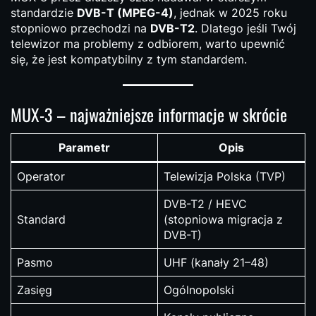
standardzie
DVB-T (MPEG-4)
, jednak w 2025 roku
stopniowo przechodzi na
DVB-T2
. Dlatego jeśli Twój
telewizor ma problemy z odbiorem, warto upewnić
się, że jest kompatybilny z tym standardem.
MUX-3 – najważniejsze informacje w skrócie
Parametr
Opis
Operator
Telewizja Polska (TVP)
DVB-T2 / HEVC
Standard
(stopniowa migracja z
DVB-T)
Pasmo
UHF (kanały 21–48)
Zasięg
Ogólnopolski