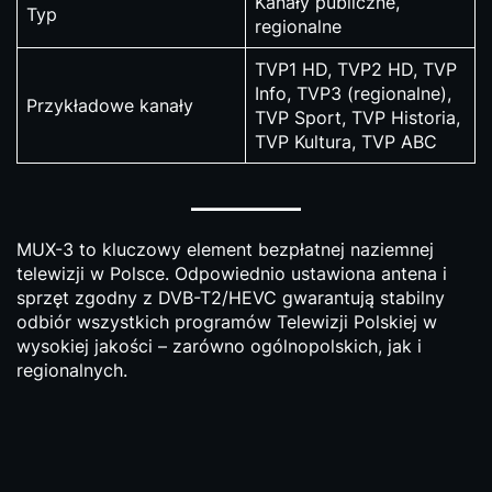
Kanały publiczne,
Typ
regionalne
TVP1 HD, TVP2 HD, TVP
Info, TVP3 (regionalne),
Przykładowe kanały
TVP Sport, TVP Historia,
TVP Kultura, TVP ABC
MUX-3 to kluczowy element bezpłatnej naziemnej
telewizji w Polsce. Odpowiednio ustawiona antena i
sprzęt zgodny z DVB-T2/HEVC gwarantują stabilny
odbiór wszystkich programów Telewizji Polskiej w
wysokiej jakości – zarówno ogólnopolskich, jak i
regionalnych.