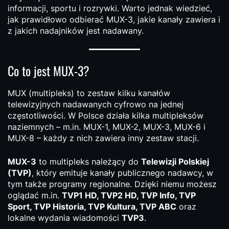
informacji, sportu i rozrywki. Warto jednak wiedzieć,
jak prawidłowo odbierać MUX-3, jakie kanały zawiera i
z jakich nadajników jest nadawany.
Co to jest MUX-3?
MUX (multipleks) to zestaw kilku kanałów
telewizyjnych nadawanych cyfrowo na jednej
częstotliwości. W Polsce działa kilka multipleksów
naziemnych – m.in. MUX-1, MUX-2, MUX-3, MUX-6 i
MUX-8 – każdy z nich zawiera inny zestaw stacji.
MUX-3
to multipleks należący do
Telewizji Polskiej
(TVP)
, który emituje kanały publicznego nadawcy, w
tym także programy regionalne. Dzięki niemu możesz
oglądać m.in.
TVP1 HD, TVP2 HD, TVP Info, TVP
Sport, TVP Historia, TVP Kultura, TVP ABC
oraz
lokalne wydania wiadomości
TVP3
.