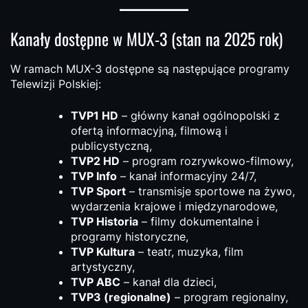
Kanały dostępne w MUX-3 (stan na 2025 rok)
W ramach MUX-3 dostępne są następujące programy
Telewizji Polskiej:
TVP1 HD
– główny kanał ogólnopolski z
ofertą informacyjną, filmową i
publicystyczną,
TVP2 HD
– program rozrywkowo-filmowy,
TVP Info
– kanał informacyjny 24/7,
TVP Sport
– transmisje sportowe na żywo,
wydarzenia krajowe i międzynarodowe,
TVP Historia
– filmy dokumentalne i
programy historyczne,
TVP Kultura
– teatr, muzyka, film
artystyczny,
TVP ABC
– kanał dla dzieci,
TVP3 (regionalne)
– program regionalny,