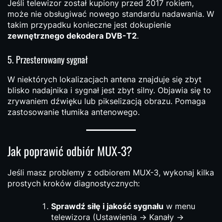
Jeśli telewizor został kupiony przed 2017 rokiem,
może nie obsługiwać nowego standardu nadawania. W
takim przypadku konieczne jest dokupienie
zewnętrznego dekodera DVB-T2
.
5. Przesterowany sygnał
W niektórych lokalizacjach antena znajduje się zbyt
blisko nadajnika i sygnał jest zbyt silny. Objawia się to
zrywaniem dźwięku lub pikselizacją obrazu. Pomaga
zastosowanie tłumika antenowego.
Jak poprawić odbiór MUX-3?
Jeśli masz problemy z odbiorem MUX-3, wykonaj kilka
prostych kroków diagnostycznych:
Sprawdź siłę i jakość sygnału
w menu
telewizora (Ustawienia → Kanały →