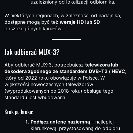
uzależniony od lokalizacji odbiornika.
W niektórych regionach, w zależności od nadajnika,
dostępne mogą być też
wersje HD lub SD
poszczególnych kanałów.
Jak odbierać MUX-3?
Aby odbierać MUX-3, potrzebujesz
telewizora lub
dekodera zgodnego ze standardem DVB-T2 / HEVC
,
który od 2022 roku obowiązuje w Polsce. W
większości nowoczesnych telewizorów
(wyprodukowanych po 2018 roku) obsługa tego
standardu jest wbudowana.
Krok po kroku:
Podłącz antenę naziemną
– najlepiej
kierunkową, przystosowaną do odbioru