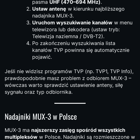
pasma
UHF (470–694 MHz)
.
Ustaw antenę
w kierunku najbliższego
nadajnika MUX-3.
Uruchom wyszukiwanie kanałów
w menu
telewizora lub dekodera (ustaw tryb:
Telewizja naziemna / DVB-T2).
Po zakończeniu wyszukiwania lista
kanałów TVP powinna się automatycznie
pojawić.
Jeśli nie widzisz programów TVP (np. TVP1, TVP Info),
prawdopodobnie masz problem z odbiorem MUX-3 –
wówczas warto sprawdzić ustawienie anteny, siłę
sygnału oraz typ odbiornika.
Nadajniki MUX-3 w Polsce
MUX-3 ma
najszerszy zasięg spośród wszystkich
multipleksów
w Polsce. Nadajniki są rozmieszczone w